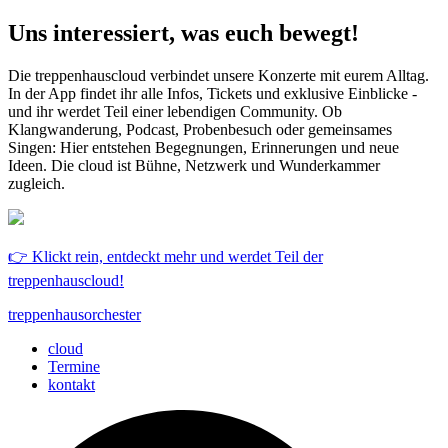
Uns interessiert, was euch bewegt!
Die treppenhauscloud verbindet unsere Konzerte mit eurem Alltag.
In der App findet ihr alle Infos, Tickets und exklusive Einblicke -
und ihr werdet Teil einer lebendigen Community. Ob
Klangwanderung, Podcast, Probenbesuch oder gemeinsames
Singen: Hier entstehen Begegnungen, Erinnerungen und neue
Ideen. Die cloud ist Bühne, Netzwerk und Wunderkammer
zugleich.
👉 Klickt rein, entdeckt mehr und werdet Teil der
treppenhauscloud!
treppenhausorchester
cloud
Termine
kontakt