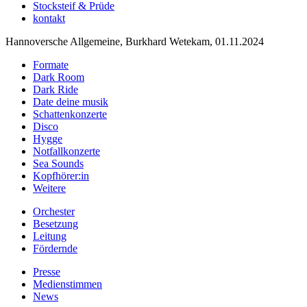
Stocksteif & Prüde
kontakt
Hannoversche Allgemeine, Burkhard Wetekam, 01.11.2024
Formate
Dark Room
Dark Ride
Date deine musik
Schattenkonzerte
Disco
Hygge
Notfallkonzerte
Sea Sounds
Kopfhörer:in
Weitere
Orchester
Besetzung
Leitung
Fördernde
Presse
Medienstimmen
News