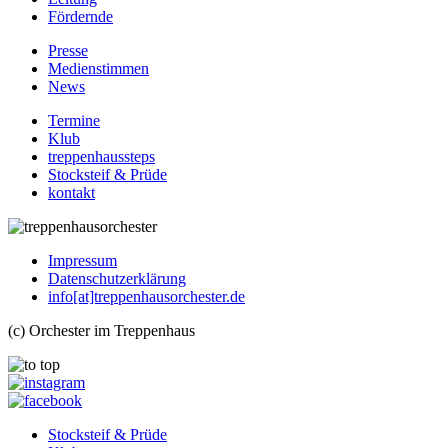
Fördernde
Presse
Medienstimmen
News
Termine
Klub
treppenhaussteps
Stocksteif & Prüde
kontakt
Impressum
Datenschutzerklärung
info[at]treppenhausorchester.de
(c) Orchester im Treppenhaus
Stocksteif & Prüde