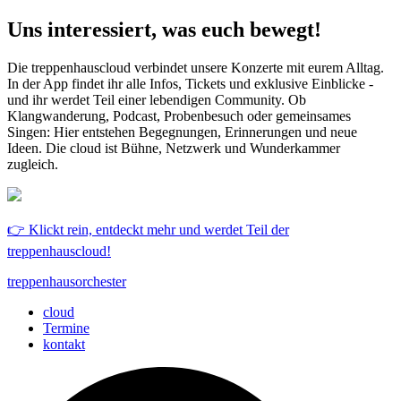
Uns interessiert, was euch bewegt!
Die treppenhauscloud verbindet unsere Konzerte mit eurem Alltag.
In der App findet ihr alle Infos, Tickets und exklusive Einblicke -
und ihr werdet Teil einer lebendigen Community. Ob
Klangwanderung, Podcast, Probenbesuch oder gemeinsames
Singen: Hier entstehen Begegnungen, Erinnerungen und neue
Ideen. Die cloud ist Bühne, Netzwerk und Wunderkammer
zugleich.
👉 Klickt rein, entdeckt mehr und werdet Teil der
treppenhauscloud!
treppenhausorchester
cloud
Termine
kontakt