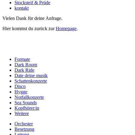
Stocksteif & Prüde
kontakt
Vielen Dank für deine Anfrage.
Hier kommst du zurück zur
Homepage
.
Formate
Dark Room
Dark Ride
Date deine musik
Schattenkonzerte
Disco
Hygge
Notfallkonzerte
Sea Sounds
Kopfhörer:in
Weitere
Orchester
Besetzung
Leitung