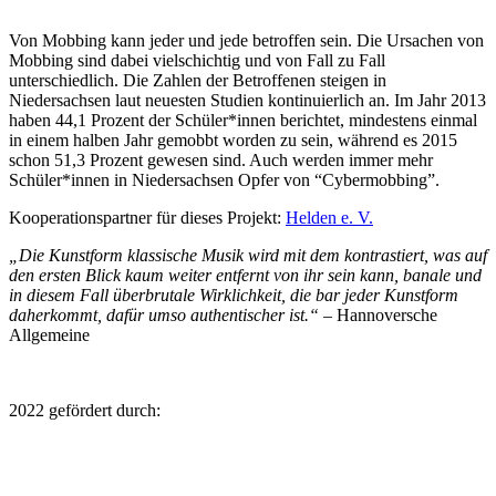
Von Mobbing kann jeder und jede betroffen sein. Die Ursachen von
Mobbing sind dabei vielschichtig und von Fall zu Fall
unterschiedlich. Die Zahlen der Betroffenen steigen in
Niedersachsen laut neuesten Studien kontinuierlich an.
Im Jahr 2013
haben 44,1 Prozent der Schüler*innen berichtet, mindestens einmal
in einem halben Jahr gemobbt worden zu sein, während es 2015
schon 51,3 Prozent gewesen sind. Auch werden immer mehr
Schüler*innen in Niedersachsen Opfer von “Cybermobbing”.
Kooperationspartner für dieses Projekt:
Helden e. V.
„Die Kunstform klassische Musik wird mit dem kontrastiert, was auf
den ersten Blick kaum weiter entfernt von ihr sein kann, banale und
in diesem Fall überbrutale Wirklichkeit, die bar jeder Kunstform
daherkommt, dafür umso authentischer ist.“ –
Hannoversche
Allgemeine
2022 gefördert durch: