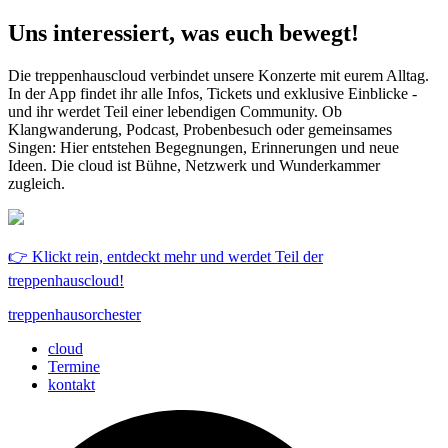
Uns interessiert, was euch bewegt!
Die treppenhauscloud verbindet unsere Konzerte mit eurem Alltag.
In der App findet ihr alle Infos, Tickets und exklusive Einblicke -
und ihr werdet Teil einer lebendigen Community. Ob
Klangwanderung, Podcast, Probenbesuch oder gemeinsames
Singen: Hier entstehen Begegnungen, Erinnerungen und neue
Ideen. Die cloud ist Bühne, Netzwerk und Wunderkammer
zugleich.
👉 Klickt rein, entdeckt mehr und werdet Teil der
treppenhauscloud!
treppenhausorchester
cloud
Termine
kontakt