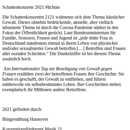
Schattenkonzerte 2021 #lichtan
Die Schattenkonzerten 2121 widmeten sich dem Thema häuslicher
Gewalt. Dieses ohnehin bedrückende, aktuelle, aber vielfach
tabuisierte Thema ist durch die Corona-Pandemie stärker in den
Fokus der Öffentlichkeit gerückt. Laut Bundesministerium für
Familie, Senioren, Frauen und Jugend ist „jede dritte Frau in
Deutschland mindestens einmal in ihrem Leben von physischer
und/oder sexualisierter Gewalt betroffen.[…] Betroffen sind Frauen
aller sozialen Schichten.“ Die Dunkelziffer ist bei diesem Thema
zusätzlich hoch.
Am
Internationalen Tag zur Beseitigung von Gewalt gegen
Frauen
erzählten zwei der betroffenen Frauen ihre Geschichte. Sie
haben es geschafft, der Gewalt zu entfliehen, und führen
mittlerweile ein selbstbestimmtes Leben. Ihre Geschichten stehen
exemplarisch für Millionen andere Betroffene.
2021 gefördert durch:
Bürgerstiftung Hannover
Konzeptionsförderung Musik 21