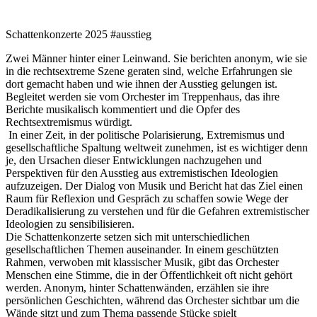
Schattenkonzerte 2025 #ausstieg
Zwei Männer hinter einer Leinwand. Sie berichten anonym, wie sie
in die rechtsextreme Szene geraten sind, welche Erfahrungen sie
dort gemacht haben und wie ihnen der Ausstieg gelungen ist.
Begleitet werden sie vom Orchester im Treppenhaus, das ihre
Berichte musikalisch kommentiert und die Opfer des
Rechtsextremismus würdigt.
In einer Zeit, in der politische Polarisierung, Extremismus und
gesellschaftliche Spaltung weltweit zunehmen, ist es wichtiger denn
je, den Ursachen dieser Entwicklungen nachzugehen und
Perspektiven für den Ausstieg aus extremistischen Ideologien
aufzuzeigen. Der Dialog von Musik und Bericht hat das Ziel einen
Raum für Reflexion und Gespräch zu schaffen sowie Wege der
Deradikalisierung zu verstehen und für die Gefahren extremistischer
Ideologien zu sensibilisieren.
Die Schattenkonzerte setzen sich mit unterschiedlichen
gesellschaftlichen Themen auseinander. In einem geschützten
Rahmen, verwoben mit klassischer Musik, gibt das Orchester
Menschen eine Stimme, die in der Öffentlichkeit oft nicht gehört
werden. Anonym, hinter Schattenwänden, erzählen sie ihre
persönlichen Geschichten, während das Orchester sichtbar um die
Wände sitzt und zum Thema passende Stücke spielt