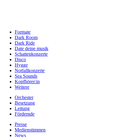
Formate
Dark Room
Dark Ride
Date deine musik
Schattenkonzerte
Disco
Hygge
Notfallkonzerte
Sea Sounds
Kopfhörer:in
Weitere
Orchester
Besetzung
Leitung
Fördernde
Presse
Medienstimmen
News