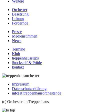
Weitere
Orchester
Besetzung
Leitung
Fördernde
Presse
Medienstimmen
News
Termine
Klub
treppenhaussteps
Stocksteif & Prüde
kontakt
Impressum
Datenschutzerklärung
info[at]treppenhausorchester.de
(c) Orchester im Treppenhaus