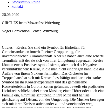
Stocksteif & Prüde
kontakt
26.06.2020
CIRCLES beim Mozartfest Würzburg
Vogel Convention Center, Würzburg
+
Circles – Kreise. Sie sind ein Symbol für Einheiten, für
Gemeinsamkeiten innerhalb einer Gruppierung, für
unverbrüchlichen Zusammenhalt. Aber sie haben auch eine scharfe
Trennlinie, mit der sie sich von ihrer Umgebung abgrenzen. Kreise
können etwas Positives symbolisieren, aber auch das Negative
versinnbildlichen: Kreise, in die man nicht eindringen kann, die das
Äußere von ihrem Nukleus fernhalten. Das Orchester im
Treppenhaus hat sich mit Kreisen beschäftigt und darin ein starkes
Symbol für ihr Konzertexperiment und das gemeinsame
Konzerterlebnis in Corona-Zeiten gefunden. Jeweils ein projizierter
Lichtkreis schließt dabei einen Musiker, einen Hörer oder auch eine
Familie ein, nimmt sie schützend in ihre Mitte und hält sie
gleichzeitig auf Distanz von der Umgebung. Die Musiker bewegen
sich mit ihren Kreisen aufeinander zu und voneinander weg,