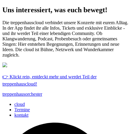
Uns interessiert, was euch bewegt!
Die treppenhauscloud verbindet unsere Konzerte mit eurem Alltag.
In der App findet ihr alle Infos, Tickets und exklusive Einblicke -
und ihr werdet Teil einer lebendigen Community. Ob
Klangwanderung, Podcast, Probenbesuch oder gemeinsames
Singen: Hier entstehen Begegnungen, Erinnerungen und neue
Ideen. Die cloud ist Bühne, Netzwerk und Wunderkammer
zugleich.
👉 Klickt rein, entdeckt mehr und werdet Teil der
treppenhauscloud!
treppenhausorchester
cloud
Termine
kontakt