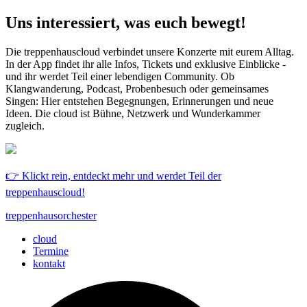
Uns interessiert, was euch bewegt!
Die treppenhauscloud verbindet unsere Konzerte mit eurem Alltag.
In der App findet ihr alle Infos, Tickets und exklusive Einblicke -
und ihr werdet Teil einer lebendigen Community. Ob
Klangwanderung, Podcast, Probenbesuch oder gemeinsames
Singen: Hier entstehen Begegnungen, Erinnerungen und neue
Ideen. Die cloud ist Bühne, Netzwerk und Wunderkammer
zugleich.
👉 Klickt rein, entdeckt mehr und werdet Teil der
treppenhauscloud!
treppenhausorchester
cloud
Termine
kontakt