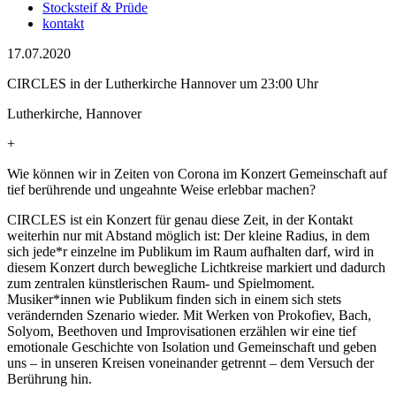
Stocksteif & Prüde
kontakt
17.07.2020
CIRCLES in der Lutherkirche Hannover um 23:00 Uhr
Lutherkirche, Hannover
+
Wie können wir in Zeiten von Corona im Konzert Gemeinschaft auf
tief berührende und ungeahnte Weise erlebbar machen?
CIRCLES ist ein Konzert für genau diese Zeit, in der Kontakt
weiterhin nur mit Abstand möglich ist: Der kleine Radius, in dem
sich jede*r einzelne im Publikum im Raum aufhalten darf, wird in
diesem Konzert durch bewegliche Lichtkreise markiert und dadurch
zum zentralen künstlerischen Raum- und Spielmoment.
Musiker*innen wie Publikum finden sich in einem sich stets
verändernden Szenario wieder. Mit Werken von Prokofiev, Bach,
Solyom, Beethoven und Improvisationen erzählen wir eine tief
emotionale Geschichte von Isolation und Gemeinschaft und geben
uns – in unseren Kreisen voneinander getrennt – dem Versuch der
Berührung hin.