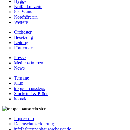
Hygge
Notfallkonzerte
Sea Sounds
Kopfhörer:in
Weitere
Orchester
Besetzung
Leitung
Fördernde
Presse
Medienstimmen
News
Termine
Klub
treppenhaussteps
Stocksteif & Prüde
kontakt
Impressum
Datenschutzerklärung
info[at]treppenhausorchester.de