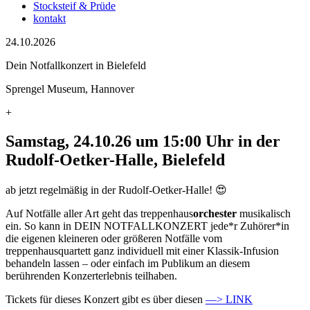
Stocksteif & Prüde
kontakt
24.10.2026
Dein Notfallkonzert in Bielefeld
Sprengel Museum, Hannover
+
Samstag, 24.10.26 um 15:00 Uhr in der
Rudolf-Oetker-Halle, Bielefeld
ab jetzt regelmäßig in der Rudolf-Oetker-Halle! 😍
Auf Notfälle aller Art geht das treppenhaus
orchester
musikalisch
ein. So kann in DEIN NOTFALLKONZERT jede*r Zuhörer*in
die eigenen kleineren oder größeren Notfälle vom
treppenhausquartett ganz individuell mit einer Klassik-Infusion
behandeln lassen – oder einfach im Publikum an diesem
berührenden Konzerterlebnis teilhaben.
Tickets für dieses Konzert gibt es über diesen
—> LINK