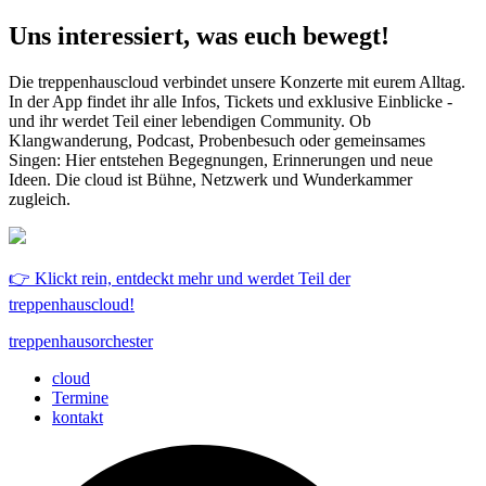
Uns interessiert, was euch bewegt!
Die treppenhauscloud verbindet unsere Konzerte mit eurem Alltag.
In der App findet ihr alle Infos, Tickets und exklusive Einblicke -
und ihr werdet Teil einer lebendigen Community. Ob
Klangwanderung, Podcast, Probenbesuch oder gemeinsames
Singen: Hier entstehen Begegnungen, Erinnerungen und neue
Ideen. Die cloud ist Bühne, Netzwerk und Wunderkammer
zugleich.
👉 Klickt rein, entdeckt mehr und werdet Teil der
treppenhauscloud!
treppenhausorchester
cloud
Termine
kontakt