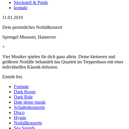
Stocksteif & Prüde
kontakt
11.01.2019
Dein persönliches Notfallkonzert
Sprengel Museum, Hannover
+
Vier Musiker spielen für dich ganz allein. Deine kleineren und
größeren Notfälle behandelt das Quartett im Treppenhaus mit einer
individuellen Klassik-Infusion.
Eintritt frei.
Formate
Dark Room
Dark Ride
Date deine musik
Schattenkonzerte
Disco
Hygge
Notfallkonzerte
Sea Sounds