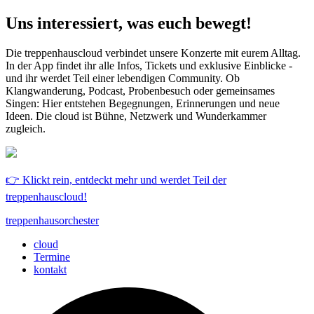
Uns interessiert, was euch bewegt!
Die treppenhauscloud verbindet unsere Konzerte mit eurem Alltag.
In der App findet ihr alle Infos, Tickets und exklusive Einblicke -
und ihr werdet Teil einer lebendigen Community. Ob
Klangwanderung, Podcast, Probenbesuch oder gemeinsames
Singen: Hier entstehen Begegnungen, Erinnerungen und neue
Ideen. Die cloud ist Bühne, Netzwerk und Wunderkammer
zugleich.
👉 Klickt rein, entdeckt mehr und werdet Teil der
treppenhauscloud!
treppenhausorchester
cloud
Termine
kontakt