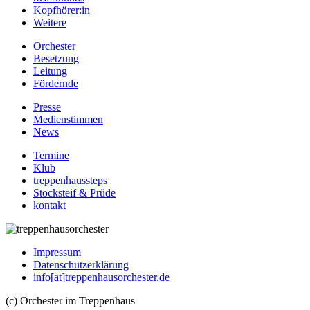
Kopfhörer:in
Weitere
Orchester
Besetzung
Leitung
Fördernde
Presse
Medienstimmen
News
Termine
Klub
treppenhaussteps
Stocksteif & Prüde
kontakt
Impressum
Datenschutzerklärung
info[at]treppenhausorchester.de
(c) Orchester im Treppenhaus