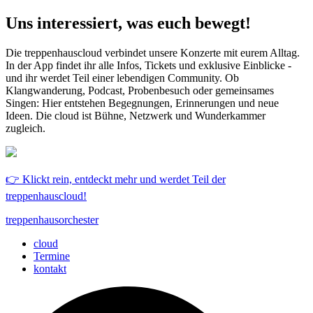
Uns interessiert, was euch bewegt!
Die treppenhauscloud verbindet unsere Konzerte mit eurem Alltag.
In der App findet ihr alle Infos, Tickets und exklusive Einblicke -
und ihr werdet Teil einer lebendigen Community. Ob
Klangwanderung, Podcast, Probenbesuch oder gemeinsames
Singen: Hier entstehen Begegnungen, Erinnerungen und neue
Ideen. Die cloud ist Bühne, Netzwerk und Wunderkammer
zugleich.
👉 Klickt rein, entdeckt mehr und werdet Teil der
treppenhauscloud!
treppenhausorchester
cloud
Termine
kontakt