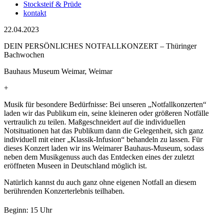
Stocksteif & Prüde
kontakt
22.04.2023
DEIN PERSÖNLICHES NOTFALLKONZERT – Thüringer
Bachwochen
Bauhaus Museum Weimar, Weimar
+
Musik für besondere Bedürfnisse: Bei unseren „Notfallkonzerten“
laden wir das Publikum ein, seine kleineren oder größeren Notfälle
vertraulich zu teilen. Maßgeschneidert auf die individuellen
Notsituationen hat das Publikum dann die Gelegenheit, sich ganz
individuell mit einer „Klassik-Infusion“ behandeln zu lassen. Für
dieses Konzert laden wir ins Weimarer Bauhaus-Museum, sodass
neben dem Musikgenuss auch das Entdecken eines der zuletzt
eröffneten Museen in Deutschland möglich ist.
Natürlich kannst du auch ganz ohne eigenen Notfall an diesem
berührenden Konzerterlebnis teilhaben.
Beginn: 15 Uhr