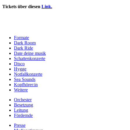
Tickets über diesen
Link.
Formate
Dark Room
Dark Ride
Date deine musik
Schattenkonzerte
Disco
Hygge
Notfallkonzerte
Sea Sounds
Kopfhörer:in
Weitere
Orchester
Besetzung
Leitung
Fördernde
Presse