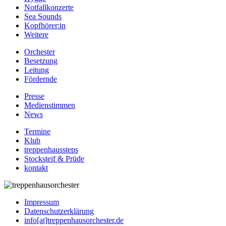
Notfallkonzerte
Sea Sounds
Kopfhörer:in
Weitere
Orchester
Besetzung
Leitung
Fördernde
Presse
Medienstimmen
News
Termine
Klub
treppenhaussteps
Stocksteif & Prüde
kontakt
Impressum
Datenschutzerklärung
info[at]treppenhausorchester.de