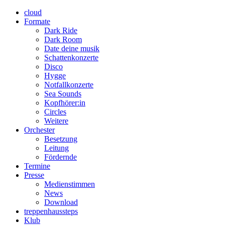
cloud
Formate
Dark Ride
Dark Room
Date deine musik
Schattenkonzerte
Disco
Hygge
Notfallkonzerte
Sea Sounds
Kopfhörer:in
Circles
Weitere
Orchester
Besetzung
Leitung
Fördernde
Termine
Presse
Medienstimmen
News
Download
treppenhaussteps
Klub