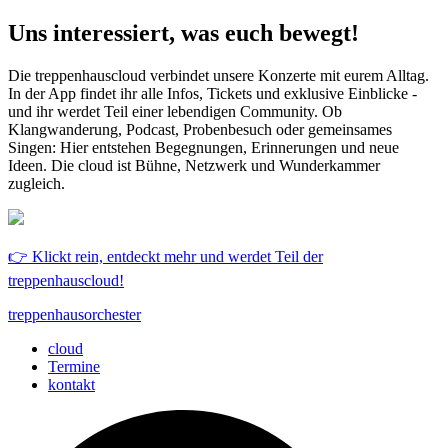
Uns interessiert, was euch bewegt!
Die treppenhauscloud verbindet unsere Konzerte mit eurem Alltag.
In der App findet ihr alle Infos, Tickets und exklusive Einblicke -
und ihr werdet Teil einer lebendigen Community. Ob
Klangwanderung, Podcast, Probenbesuch oder gemeinsames
Singen: Hier entstehen Begegnungen, Erinnerungen und neue
Ideen. Die cloud ist Bühne, Netzwerk und Wunderkammer
zugleich.
👉 Klickt rein, entdeckt mehr und werdet Teil der
treppenhauscloud!
treppenhausorchester
cloud
Termine
kontakt