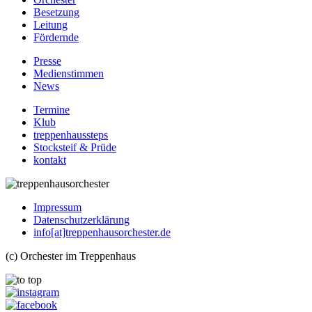
Besetzung
Leitung
Fördernde
Presse
Medienstimmen
News
Termine
Klub
treppenhaussteps
Stocksteif & Prüde
kontakt
Impressum
Datenschutzerklärung
info[at]treppenhausorchester.de
(c) Orchester im Treppenhaus