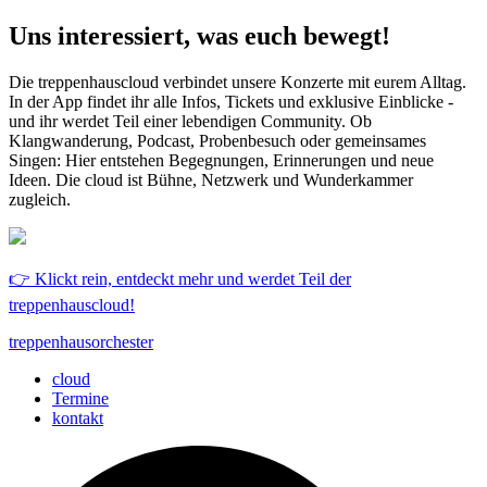
Uns interessiert, was euch bewegt!
Die treppenhauscloud verbindet unsere Konzerte mit eurem Alltag.
In der App findet ihr alle Infos, Tickets und exklusive Einblicke -
und ihr werdet Teil einer lebendigen Community. Ob
Klangwanderung, Podcast, Probenbesuch oder gemeinsames
Singen: Hier entstehen Begegnungen, Erinnerungen und neue
Ideen. Die cloud ist Bühne, Netzwerk und Wunderkammer
zugleich.
👉 Klickt rein, entdeckt mehr und werdet Teil der
treppenhauscloud!
treppenhausorchester
cloud
Termine
kontakt