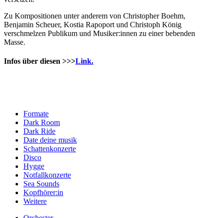
Zu Kompositionen unter anderem von Christopher Boehm,
Benjamin Scheuer, Kostia Rapoport und Christoph König
verschmelzen Publikum und Musiker:innen zu einer bebenden
Masse.
Infos über diesen >>>
Link.
Formate
Dark Room
Dark Ride
Date deine musik
Schattenkonzerte
Disco
Hygge
Notfallkonzerte
Sea Sounds
Kopfhörer:in
Weitere
Orchester