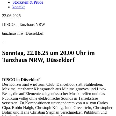
Stocksteif & Prüde
kontakt
22.06.2025
DISCO – Tanzhaus NRW
tanzhaus nrw, Düsseldorf
+
Sonntag, 22.06.25 um 20.00 Uhr im
Tanzhaus NRW, Düsseldorf
DISCO in Düsseldorf
Der Konzertsaal wird zum Club. Dancefloor statt Stuhlreihen.
Maximal tanzbarer Klangrausch aus Minimalgrooves und Live-
Beats, die auf Elemente zeitgenössischer Musik treffen und das
Publikum völlig ohne elektronische Sounds in Tanzekstase
versetzen. Zu Kompositionen unter anderem von u.a. von Carlos
Cipa, Robin Haigh, Christoph König, Judd Greenstein, Christopher
Böhm und Hans-Christian Stephan verschmelzen Publikum und