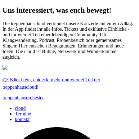
Uns interessiert, was euch bewegt!
Die treppenhauscloud verbindet unsere Konzerte mit eurem Alltag.
In der App findet ihr alle Infos, Tickets und exklusive Einblicke -
und ihr werdet Teil einer lebendigen Community. Ob
Klangwanderung, Podcast, Probenbesuch oder gemeinsames
Singen: Hier entstehen Begegnungen, Erinnerungen und neue
Ideen. Die cloud ist Bühne, Netzwerk und Wunderkammer
zugleich.
👉 Klickt rein, entdeckt mehr und werdet Teil der
treppenhauscloud!
treppenhausorchester
cloud
Termine
kontakt