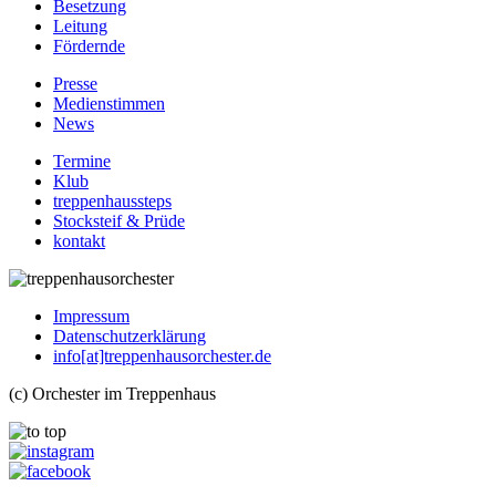
Besetzung
Leitung
Fördernde
Presse
Medienstimmen
News
Termine
Klub
treppenhaussteps
Stocksteif & Prüde
kontakt
Impressum
Datenschutzerklärung
info[at]treppenhausorchester.de
(c) Orchester im Treppenhaus