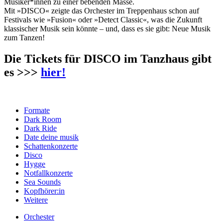
Musiker*innen zu einer bebenden Masse.
Mit »DISCO« zeigte das Orchester im Treppenhaus schon auf
Festivals wie »Fusion« oder »Detect Classic«, was die Zukunft
klassischer Musik sein könnte – und, dass es sie gibt: Neue Musik
zum Tanzen!
Die Tickets für DISCO im Tanzhaus gibt
es >>>
hier!
Formate
Dark Room
Dark Ride
Date deine musik
Schattenkonzerte
Disco
Hygge
Notfallkonzerte
Sea Sounds
Kopfhörer:in
Weitere
Orchester