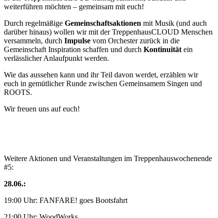
weiterführen möchten – gemeinsam mit euch!
Durch regelmäßige
Gemeinschaftsaktionen
mit Musik (und auch
darüber hinaus) wollen wir mit der TreppenhausCLOUD Menschen
versammeln, durch
Impulse
vom Orchester zurück in die
Gemeinschaft Inspiration schaffen und durch
Kontinuität
ein
verlässlicher Anlaufpunkt werden.
Wie das aussehen kann und ihr Teil davon werdet, erzählen wir
euch in gemütlicher Runde zwischen Gemeinsamem Singen und
ROOTS.
Wir freuen uns auf euch!
Weitere Aktionen und Veranstaltungen im Treppenhauswochenende
#5:
28.06.:
19:00 Uhr: FANFARE! goes Bootsfahrt
21:00 Uhr: WoodWorks