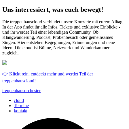
Uns interessiert, was euch bewegt!
Die treppenhauscloud verbindet unsere Konzerte mit eurem Alltag.
In der App findet ihr alle Infos, Tickets und exklusive Einblicke -
und ihr werdet Teil einer lebendigen Community. Ob
Klangwanderung, Podcast, Probenbesuch oder gemeinsames
Singen: Hier entstehen Begegnungen, Erinnerungen und neue
Ideen. Die cloud ist Bühne, Netzwerk und Wunderkammer
zugleich.
👉 Klickt rein, entdeckt mehr und werdet Teil der
treppenhauscloud!
treppenhausorchester
cloud
Termine
kontakt