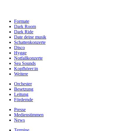
Formate
Dark Room
Dark Ride
Date deine musik
Schattenkonzerte
Disco
Hygge
Notfallkonzerte
Sea Sounds
Kopfhörer:in
Weitere
Orchester
Besetzung
Leitung
Fördernde
Presse
Medienstimmen
News
Termine