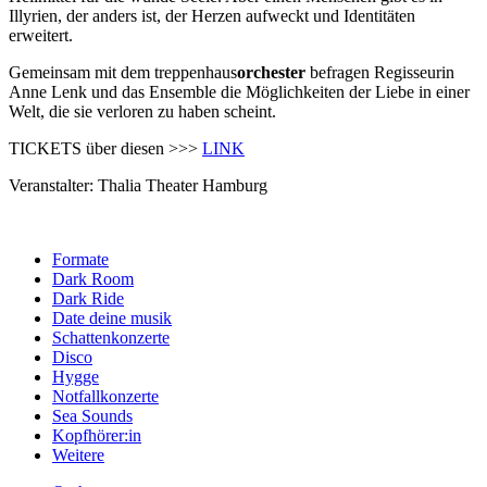
Illyrien, der anders ist, der Herzen aufweckt und Identitäten
erweitert.
Gemeinsam mit dem treppenhaus
orchester
befragen Regisseurin
Anne Lenk und das Ensemble die Möglichkeiten der Liebe in einer
Welt, die sie verloren zu haben scheint.
TICKETS über diesen >>>
LINK
Veranstalter: Thalia Theater Hamburg
Formate
Dark Room
Dark Ride
Date deine musik
Schattenkonzerte
Disco
Hygge
Notfallkonzerte
Sea Sounds
Kopfhörer:in
Weitere