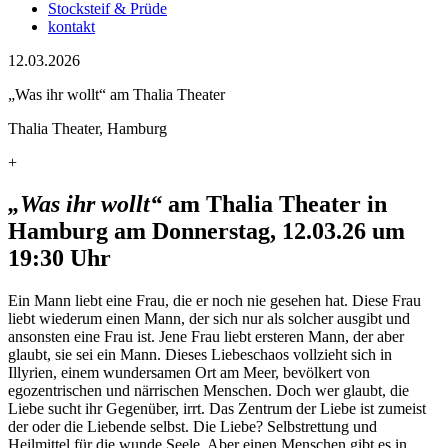
Stocksteif & Prüde
kontakt
12.03.2026
„Was ihr wollt“ am Thalia Theater
Thalia Theater, Hamburg
+
„Was ihr wollt“
am Thalia Theater in
Hamburg am Donnerstag, 12.03.26 um
19:30 Uhr
Ein Mann liebt eine Frau, die er noch nie gesehen hat. Diese Frau
liebt wiederum einen Mann, der sich nur als solcher ausgibt und
ansonsten eine Frau ist. Jene Frau liebt ersteren Mann, der aber
glaubt, sie sei ein Mann. Dieses Liebeschaos vollzieht sich in
Illyrien, einem wundersamen Ort am Meer, bevölkert von
egozentrischen und närrischen Menschen. Doch wer glaubt, die
Liebe sucht ihr Gegenüber, irrt. Das Zentrum der Liebe ist zumeist
der oder die Liebende selbst. Die Liebe? Selbstrettung und
Heilmittel für die wunde Seele. Aber einen Menschen gibt es in