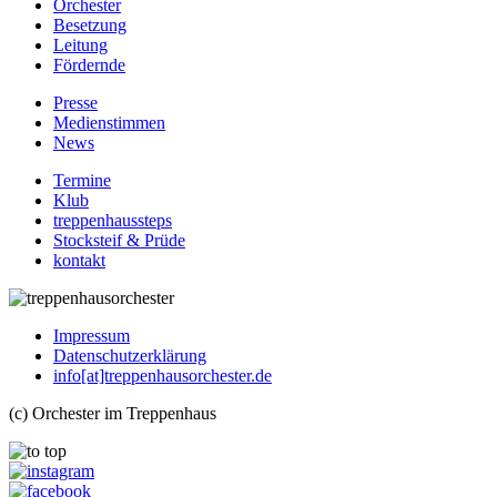
Orchester
Besetzung
Leitung
Fördernde
Presse
Medienstimmen
News
Termine
Klub
treppenhaussteps
Stocksteif & Prüde
kontakt
Impressum
Datenschutzerklärung
info[at]treppenhausorchester.de
(c) Orchester im Treppenhaus