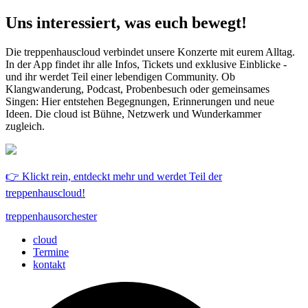
Uns interessiert, was euch bewegt!
Die treppenhauscloud verbindet unsere Konzerte mit eurem Alltag.
In der App findet ihr alle Infos, Tickets und exklusive Einblicke -
und ihr werdet Teil einer lebendigen Community. Ob
Klangwanderung, Podcast, Probenbesuch oder gemeinsames
Singen: Hier entstehen Begegnungen, Erinnerungen und neue
Ideen. Die cloud ist Bühne, Netzwerk und Wunderkammer
zugleich.
👉 Klickt rein, entdeckt mehr und werdet Teil der
treppenhauscloud!
treppenhausorchester
cloud
Termine
kontakt