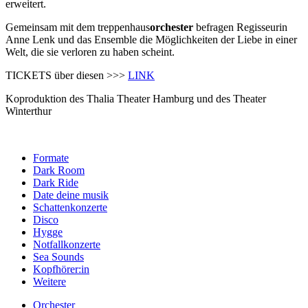
erweitert.
Gemeinsam mit dem treppenhaus
orchester
befragen Regisseurin
Anne Lenk und das Ensemble die Möglichkeiten der Liebe in einer
Welt, die sie verloren zu haben scheint.
TICKETS über diesen >>>
LINK
Koproduktion des Thalia Theater Hamburg und des Theater
Winterthur
Formate
Dark Room
Dark Ride
Date deine musik
Schattenkonzerte
Disco
Hygge
Notfallkonzerte
Sea Sounds
Kopfhörer:in
Weitere
Orchester