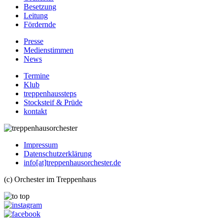
Besetzung
Leitung
Fördernde
Presse
Medienstimmen
News
Termine
Klub
treppenhaussteps
Stocksteif & Prüde
kontakt
Impressum
Datenschutzerklärung
info[at]treppenhausorchester.de
(c) Orchester im Treppenhaus