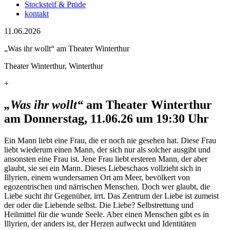
Stocksteif & Prüde
kontakt
11.06.2026
„Was ihr wollt“ am Theater Winterthur
Theater Winterthur, Winterthur
+
„Was ihr wollt“
am Theater Winterthur
am Donnerstag, 11.06.26 um 19:30 Uhr
Ein Mann liebt eine Frau, die er noch nie gesehen hat. Diese Frau
liebt wiederum einen Mann, der sich nur als solcher ausgibt und
ansonsten eine Frau ist. Jene Frau liebt ersteren Mann, der aber
glaubt, sie sei ein Mann. Dieses Liebeschaos vollzieht sich in
Illyrien, einem wundersamen Ort am Meer, bevölkert von
egozentrischen und närrischen Menschen. Doch wer glaubt, die
Liebe sucht ihr Gegenüber, irrt. Das Zentrum der Liebe ist zumeist
der oder die Liebende selbst. Die Liebe? Selbstrettung und
Heilmittel für die wunde Seele. Aber einen Menschen gibt es in
Illyrien, der anders ist, der Herzen aufweckt und Identitäten