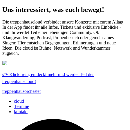
Uns interessiert, was euch bewegt!
Die treppenhauscloud verbindet unsere Konzerte mit eurem Alltag.
In der App findet ihr alle Infos, Tickets und exklusive Einblicke -
und ihr werdet Teil einer lebendigen Community. Ob
Klangwanderung, Podcast, Probenbesuch oder gemeinsames
Singen: Hier entstehen Begegnungen, Erinnerungen und neue
Ideen. Die cloud ist Bühne, Netzwerk und Wunderkammer
zugleich.
👉 Klickt rein, entdeckt mehr und werdet Teil der
treppenhauscloud!
treppenhausorchester
cloud
Termine
kontakt