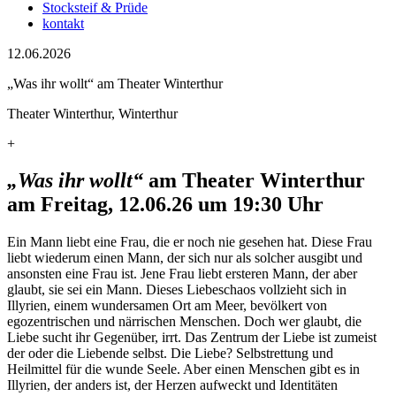
Stocksteif & Prüde
kontakt
12.06.2026
„Was ihr wollt“ am Theater Winterthur
Theater Winterthur, Winterthur
+
„Was ihr wollt“
am Theater Winterthur
am Freitag, 12.06.26 um 19:30 Uhr
Ein Mann liebt eine Frau, die er noch nie gesehen hat. Diese Frau
liebt wiederum einen Mann, der sich nur als solcher ausgibt und
ansonsten eine Frau ist. Jene Frau liebt ersteren Mann, der aber
glaubt, sie sei ein Mann. Dieses Liebeschaos vollzieht sich in
Illyrien, einem wundersamen Ort am Meer, bevölkert von
egozentrischen und närrischen Menschen. Doch wer glaubt, die
Liebe sucht ihr Gegenüber, irrt. Das Zentrum der Liebe ist zumeist
der oder die Liebende selbst. Die Liebe? Selbstrettung und
Heilmittel für die wunde Seele. Aber einen Menschen gibt es in
Illyrien, der anders ist, der Herzen aufweckt und Identitäten