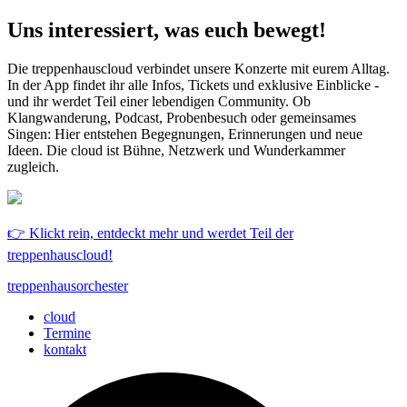
Uns interessiert, was euch bewegt!
Die treppenhauscloud verbindet unsere Konzerte mit eurem Alltag.
In der App findet ihr alle Infos, Tickets und exklusive Einblicke -
und ihr werdet Teil einer lebendigen Community. Ob
Klangwanderung, Podcast, Probenbesuch oder gemeinsames
Singen: Hier entstehen Begegnungen, Erinnerungen und neue
Ideen. Die cloud ist Bühne, Netzwerk und Wunderkammer
zugleich.
👉 Klickt rein, entdeckt mehr und werdet Teil der
treppenhauscloud!
treppenhausorchester
cloud
Termine
kontakt