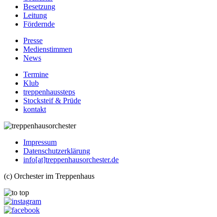
Besetzung
Leitung
Fördernde
Presse
Medienstimmen
News
Termine
Klub
treppenhaussteps
Stocksteif & Prüde
kontakt
Impressum
Datenschutzerklärung
info[at]treppenhausorchester.de
(c) Orchester im Treppenhaus