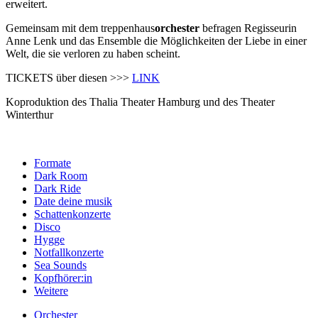
erweitert.
Gemeinsam mit dem treppenhaus
orchester
befragen Regisseurin
Anne Lenk und das Ensemble die Möglichkeiten der Liebe in einer
Welt, die sie verloren zu haben scheint.
TICKETS über diesen >>>
LINK
Koproduktion des Thalia Theater Hamburg und des Theater
Winterthur
Formate
Dark Room
Dark Ride
Date deine musik
Schattenkonzerte
Disco
Hygge
Notfallkonzerte
Sea Sounds
Kopfhörer:in
Weitere
Orchester