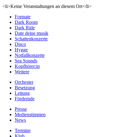
<li>Keine Veranstaltungen an diesem Ort</li>
Formate
Dark Room
Dark Ride
Date deine musik
Schattenkonzerte
Disco
Hygge
Notfallkonzerte
Sea Sounds
Kopfhörer:in
Weitere
Orchester
Besetzung
Leitung
Fördernde
Presse
Medienstimmen
News
Termine
Klub