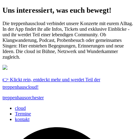
Uns interessiert, was euch bewegt!
Die treppenhauscloud verbindet unsere Konzerte mit eurem Alltag.
In der App findet ihr alle Infos, Tickets und exklusive Einblicke -
und ihr werdet Teil einer lebendigen Community. Ob
Klangwanderung, Podcast, Probenbesuch oder gemeinsames
Singen: Hier entstehen Begegnungen, Erinnerungen und neue
Ideen. Die cloud ist Bühne, Netzwerk und Wunderkammer
zugleich.
👉 Klickt rein, entdeckt mehr und werdet Teil der
treppenhauscloud!
treppenhausorchester
cloud
Termine
kontakt