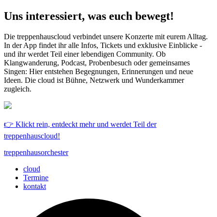
Uns interessiert, was euch bewegt!
Die treppenhauscloud verbindet unsere Konzerte mit eurem Alltag.
In der App findet ihr alle Infos, Tickets und exklusive Einblicke -
und ihr werdet Teil einer lebendigen Community. Ob
Klangwanderung, Podcast, Probenbesuch oder gemeinsames
Singen: Hier entstehen Begegnungen, Erinnerungen und neue
Ideen. Die cloud ist Bühne, Netzwerk und Wunderkammer
zugleich.
👉 Klickt rein, entdeckt mehr und werdet Teil der
treppenhauscloud!
treppenhausorchester
cloud
Termine
kontakt