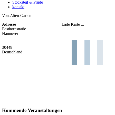
Stocksteif & Prüde
kontakt
Von-Alten-Garten
Adresse
Lade Karte ...
Posthornstraße
Hannover
30449
Deutschland
Kommende Veranstaltungen