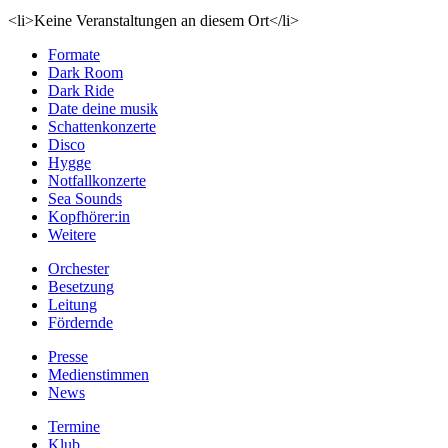
<li>Keine Veranstaltungen an diesem Ort</li>
Formate
Dark Room
Dark Ride
Date deine musik
Schattenkonzerte
Disco
Hygge
Notfallkonzerte
Sea Sounds
Kopfhörer:in
Weitere
Orchester
Besetzung
Leitung
Fördernde
Presse
Medienstimmen
News
Termine
Klub