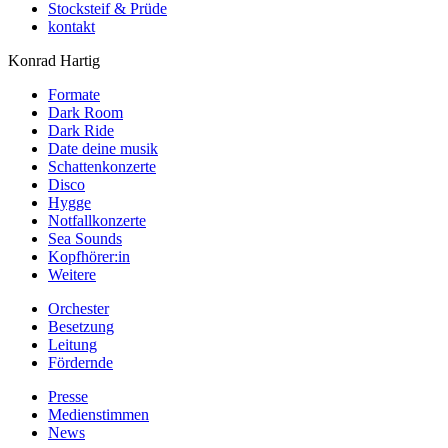
Stocksteif & Prüde
kontakt
Konrad Hartig
Formate
Dark Room
Dark Ride
Date deine musik
Schattenkonzerte
Disco
Hygge
Notfallkonzerte
Sea Sounds
Kopfhörer:in
Weitere
Orchester
Besetzung
Leitung
Fördernde
Presse
Medienstimmen
News