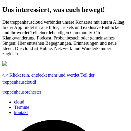
Uns interessiert, was euch bewegt!
Die treppenhauscloud verbindet unsere Konzerte mit eurem Alltag.
In der App findet ihr alle Infos, Tickets und exklusive Einblicke -
und ihr werdet Teil einer lebendigen Community. Ob
Klangwanderung, Podcast, Probenbesuch oder gemeinsames
Singen: Hier entstehen Begegnungen, Erinnerungen und neue
Ideen. Die cloud ist Bühne, Netzwerk und Wunderkammer
zugleich.
👉 Klickt rein, entdeckt mehr und werdet Teil der
treppenhauscloud!
treppenhausorchester
cloud
Termine
kontakt