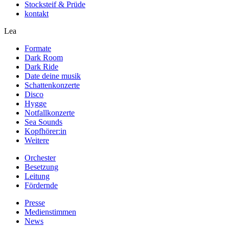
Stocksteif & Prüde
kontakt
Lea
Formate
Dark Room
Dark Ride
Date deine musik
Schattenkonzerte
Disco
Hygge
Notfallkonzerte
Sea Sounds
Kopfhörer:in
Weitere
Orchester
Besetzung
Leitung
Fördernde
Presse
Medienstimmen
News