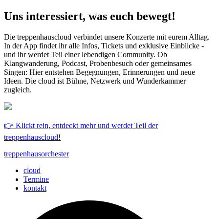
Uns interessiert, was euch bewegt!
Die treppenhauscloud verbindet unsere Konzerte mit eurem Alltag.
In der App findet ihr alle Infos, Tickets und exklusive Einblicke -
und ihr werdet Teil einer lebendigen Community. Ob
Klangwanderung, Podcast, Probenbesuch oder gemeinsames
Singen: Hier entstehen Begegnungen, Erinnerungen und neue
Ideen. Die cloud ist Bühne, Netzwerk und Wunderkammer
zugleich.
👉 Klickt rein, entdeckt mehr und werdet Teil der
treppenhauscloud!
treppenhausorchester
cloud
Termine
kontakt