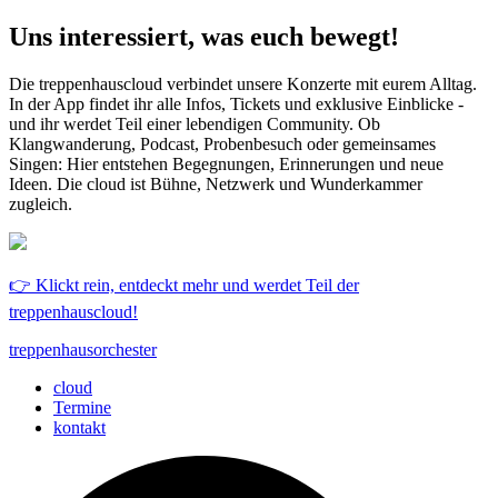
Uns interessiert, was euch bewegt!
Die treppenhauscloud verbindet unsere Konzerte mit eurem Alltag.
In der App findet ihr alle Infos, Tickets und exklusive Einblicke -
und ihr werdet Teil einer lebendigen Community. Ob
Klangwanderung, Podcast, Probenbesuch oder gemeinsames
Singen: Hier entstehen Begegnungen, Erinnerungen und neue
Ideen. Die cloud ist Bühne, Netzwerk und Wunderkammer
zugleich.
👉 Klickt rein, entdeckt mehr und werdet Teil der
treppenhauscloud!
treppenhausorchester
cloud
Termine
kontakt