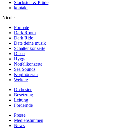
Stocksteif & Prüde
kontakt
Nicole
Formate
Dark Room
Dark Ride
Date deine musik
Schattenkonzerte
Disco
Hygge
Notfallkonzerte
Sea Sounds
Kopfhörer:in
Weitere
Orchester
Besetzung
Leitung
Fördernde
Presse
Medienstimmen
News