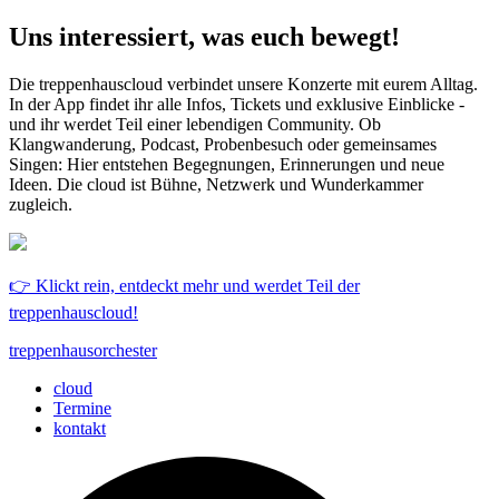
Uns interessiert, was euch bewegt!
Die treppenhauscloud verbindet unsere Konzerte mit eurem Alltag.
In der App findet ihr alle Infos, Tickets und exklusive Einblicke -
und ihr werdet Teil einer lebendigen Community. Ob
Klangwanderung, Podcast, Probenbesuch oder gemeinsames
Singen: Hier entstehen Begegnungen, Erinnerungen und neue
Ideen. Die cloud ist Bühne, Netzwerk und Wunderkammer
zugleich.
👉 Klickt rein, entdeckt mehr und werdet Teil der
treppenhauscloud!
treppenhausorchester
cloud
Termine
kontakt