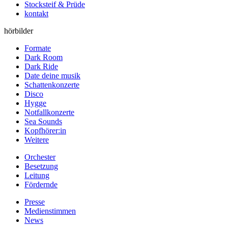
Stocksteif & Prüde
kontakt
hörbilder
Formate
Dark Room
Dark Ride
Date deine musik
Schattenkonzerte
Disco
Hygge
Notfallkonzerte
Sea Sounds
Kopfhörer:in
Weitere
Orchester
Besetzung
Leitung
Fördernde
Presse
Medienstimmen
News