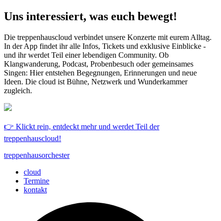
Uns interessiert, was euch bewegt!
Die treppenhauscloud verbindet unsere Konzerte mit eurem Alltag.
In der App findet ihr alle Infos, Tickets und exklusive Einblicke -
und ihr werdet Teil einer lebendigen Community. Ob
Klangwanderung, Podcast, Probenbesuch oder gemeinsames
Singen: Hier entstehen Begegnungen, Erinnerungen und neue
Ideen. Die cloud ist Bühne, Netzwerk und Wunderkammer
zugleich.
👉 Klickt rein, entdeckt mehr und werdet Teil der
treppenhauscloud!
treppenhausorchester
cloud
Termine
kontakt