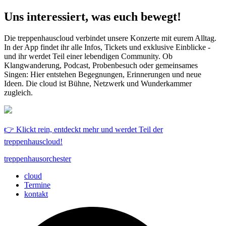
Uns interessiert, was euch bewegt!
Die treppenhauscloud verbindet unsere Konzerte mit eurem Alltag.
In der App findet ihr alle Infos, Tickets und exklusive Einblicke -
und ihr werdet Teil einer lebendigen Community. Ob
Klangwanderung, Podcast, Probenbesuch oder gemeinsames
Singen: Hier entstehen Begegnungen, Erinnerungen und neue
Ideen. Die cloud ist Bühne, Netzwerk und Wunderkammer
zugleich.
👉 Klickt rein, entdeckt mehr und werdet Teil der
treppenhauscloud!
treppenhausorchester
cloud
Termine
kontakt