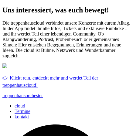
Uns interessiert, was euch bewegt!
Die treppenhauscloud verbindet unsere Konzerte mit eurem Alltag.
In der App findet ihr alle Infos, Tickets und exklusive Einblicke -
und ihr werdet Teil einer lebendigen Community. Ob
Klangwanderung, Podcast, Probenbesuch oder gemeinsames
Singen: Hier entstehen Begegnungen, Erinnerungen und neue
Ideen. Die cloud ist Bühne, Netzwerk und Wunderkammer
zugleich.
👉 Klickt rein, entdeckt mehr und werdet Teil der
treppenhauscloud!
treppenhausorchester
cloud
Termine
kontakt