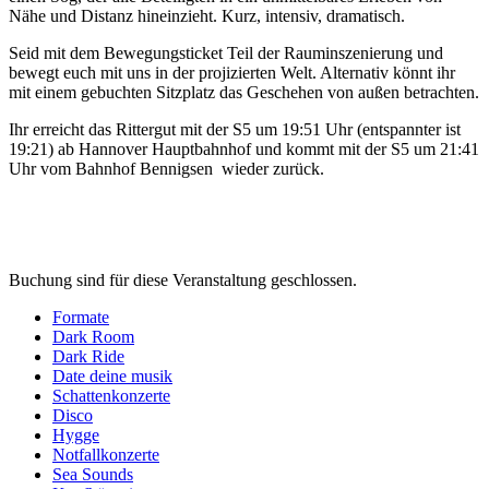
Nähe und Distanz hineinzieht. Kurz, intensiv, dramatisch.
Seid mit dem Bewegungsticket Teil der Rauminszenierung und
bewegt euch mit uns in der projizierten Welt. Alternativ könnt ihr
mit einem gebuchten Sitzplatz das Geschehen von außen betrachten.
Ihr erreicht das Rittergut mit der S5 um 19:51 Uhr (entspannter ist
19:21) ab Hannover Hauptbahnhof und kommt mit der S5 um 21:41
Uhr vom Bahnhof Bennigsen wieder zurück.
Buchung sind für diese Veranstaltung geschlossen.
Formate
Dark Room
Dark Ride
Date deine musik
Schattenkonzerte
Disco
Hygge
Notfallkonzerte
Sea Sounds