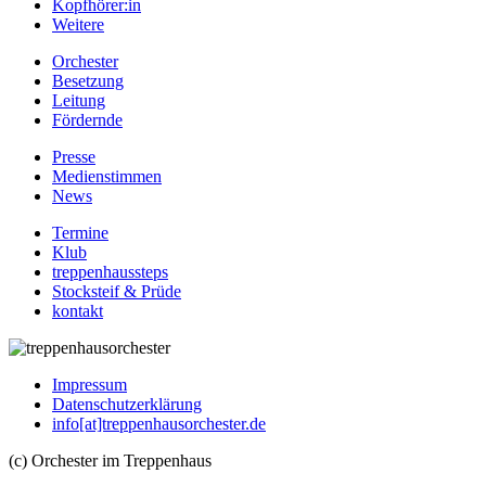
Kopfhörer:in
Weitere
Orchester
Besetzung
Leitung
Fördernde
Presse
Medienstimmen
News
Termine
Klub
treppenhaussteps
Stocksteif & Prüde
kontakt
Impressum
Datenschutzerklärung
info[at]treppenhausorchester.de
(c) Orchester im Treppenhaus