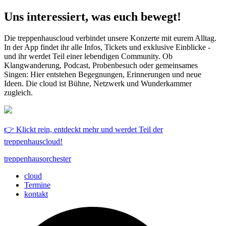
Uns interessiert, was euch bewegt!
Die treppenhauscloud verbindet unsere Konzerte mit eurem Alltag.
In der App findet ihr alle Infos, Tickets und exklusive Einblicke -
und ihr werdet Teil einer lebendigen Community. Ob
Klangwanderung, Podcast, Probenbesuch oder gemeinsames
Singen: Hier entstehen Begegnungen, Erinnerungen und neue
Ideen. Die cloud ist Bühne, Netzwerk und Wunderkammer
zugleich.
👉 Klickt rein, entdeckt mehr und werdet Teil der
treppenhauscloud!
treppenhausorchester
cloud
Termine
kontakt