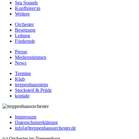
Sea Sounds
Kopfhörer:in
Weitere
Orchester
Besetzung
Leitung
Fördernde
Presse
Medienstimmen
News
Termine
Klub
treppenhaussteps
Stocksteif & Prüde
kontakt
Impressum
Datenschutzerklärung
info[at]treppenhausorchester.de
(c) Orchester im Treppenhaus