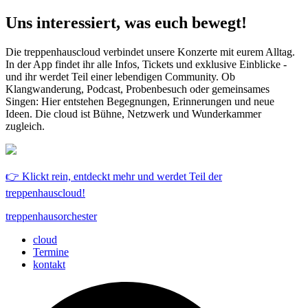
Uns interessiert, was euch bewegt!
Die treppenhauscloud verbindet unsere Konzerte mit eurem Alltag.
In der App findet ihr alle Infos, Tickets und exklusive Einblicke -
und ihr werdet Teil einer lebendigen Community. Ob
Klangwanderung, Podcast, Probenbesuch oder gemeinsames
Singen: Hier entstehen Begegnungen, Erinnerungen und neue
Ideen. Die cloud ist Bühne, Netzwerk und Wunderkammer
zugleich.
👉 Klickt rein, entdeckt mehr und werdet Teil der
treppenhauscloud!
treppenhausorchester
cloud
Termine
kontakt