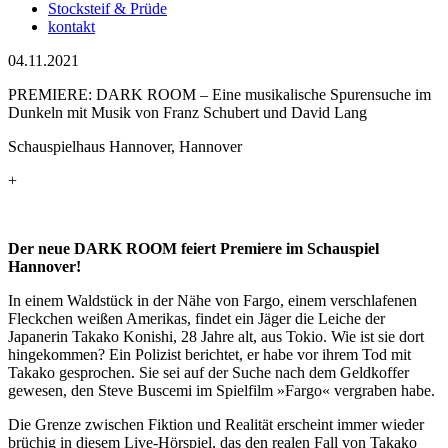
Stocksteif & Prüde
kontakt
04.11.2021
PREMIERE: DARK ROOM – Eine musikalische Spurensuche im
Dunkeln mit Musik von Franz Schubert und David Lang
Schauspielhaus Hannover, Hannover
+
Der neue DARK ROOM feiert Premiere im Schauspiel
Hannover!
In einem Waldstück in der Nähe von Fargo, einem verschlafenen
Fleckchen weißen Amerikas, findet ein Jäger die Leiche der
Japanerin Takako Konishi, 28 Jahre alt, aus Tokio. Wie ist sie dort
hingekommen? Ein Polizist berichtet, er habe vor ihrem Tod mit
Takako gesprochen. Sie sei auf der Suche nach dem Geldkoffer
gewesen, den Steve Buscemi im Spielfilm »Fargo« vergraben habe.
Die Grenze zwischen Fiktion und Realität erscheint immer wieder
brüchig in diesem Live-Hörspiel, das den realen Fall von Takako