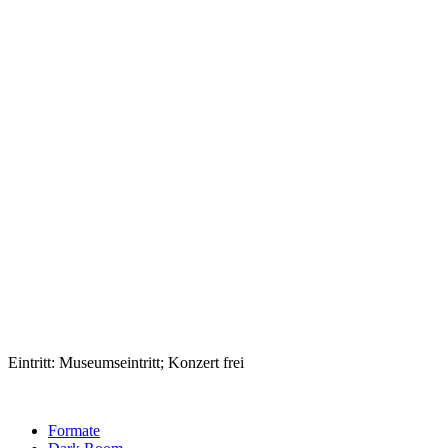
Eintritt: Museumseintritt; Konzert frei
Formate