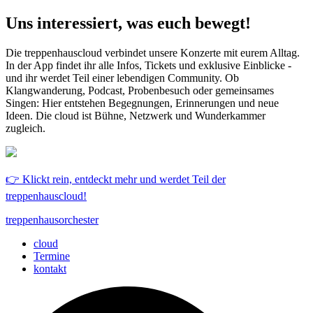
Uns interessiert, was euch bewegt!
Die treppenhauscloud verbindet unsere Konzerte mit eurem Alltag.
In der App findet ihr alle Infos, Tickets und exklusive Einblicke -
und ihr werdet Teil einer lebendigen Community. Ob
Klangwanderung, Podcast, Probenbesuch oder gemeinsames
Singen: Hier entstehen Begegnungen, Erinnerungen und neue
Ideen. Die cloud ist Bühne, Netzwerk und Wunderkammer
zugleich.
👉 Klickt rein, entdeckt mehr und werdet Teil der
treppenhauscloud!
treppenhausorchester
cloud
Termine
kontakt