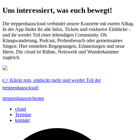
Uns interessiert, was euch bewegt!
Die treppenhauscloud verbindet unsere Konzerte mit eurem Alltag.
In der App findet ihr alle Infos, Tickets und exklusive Einblicke -
und ihr werdet Teil einer lebendigen Community. Ob
Klangwanderung, Podcast, Probenbesuch oder gemeinsames
Singen: Hier entstehen Begegnungen, Erinnerungen und neue
Ideen. Die cloud ist Bühne, Netzwerk und Wunderkammer
zugleich.
👉 Klickt rein, entdeckt mehr und werdet Teil der
treppenhauscloud!
treppenhausorchester
cloud
Termine
kontakt