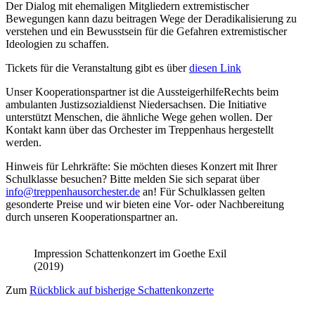
Der Dialog mit ehemaligen Mitgliedern extremistischer
Bewegungen kann dazu beitragen Wege der Deradikalisierung zu
verstehen und ein Bewusstsein für die Gefahren extremistischer
Ideologien zu schaffen.
Tickets für die Veranstaltung gibt es über
diesen Link
Unser Kooperationspartner ist die AussteigerhilfeRechts beim
ambulanten Justizsozialdienst Niedersachsen. Die Initiative
unterstützt Menschen, die ähnliche Wege gehen wollen. Der
Kontakt kann über das Orchester im Treppenhaus hergestellt
werden.
Hinweis für Lehrkräfte: Sie möchten dieses Konzert mit Ihrer
Schulklasse besuchen? Bitte melden Sie sich separat über
info@treppenhausorchester.de
an! Für Schulklassen gelten
gesonderte Preise und wir bieten eine Vor- oder Nachbereitung
durch unseren Kooperationspartner an.
Impression Schattenkonzert im Goethe Exil
(2019)
Zum
Rückblick auf bisherige Schattenkonzerte