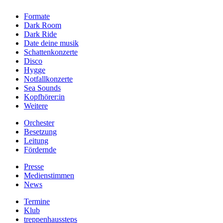
Formate
Dark Room
Dark Ride
Date deine musik
Schattenkonzerte
Disco
Hygge
Notfallkonzerte
Sea Sounds
Kopfhörer:in
Weitere
Orchester
Besetzung
Leitung
Fördernde
Presse
Medienstimmen
News
Termine
Klub
treppenhaussteps