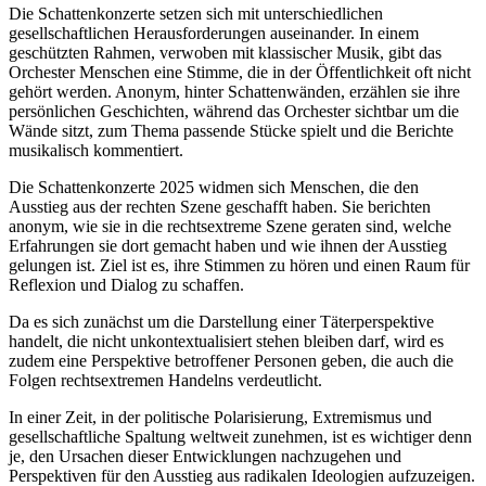
Die Schattenkonzerte setzen sich mit unterschiedlichen
gesellschaftlichen Herausforderungen auseinander. In einem
geschützten Rahmen, verwoben mit klassischer Musik, gibt das
Orchester Menschen eine Stimme, die in der Öffentlichkeit oft nicht
gehört werden. Anonym, hinter Schattenwänden, erzählen sie ihre
persönlichen Geschichten, während das Orchester sichtbar um die
Wände sitzt, zum Thema passende Stücke spielt und die Berichte
musikalisch kommentiert.
Die Schattenkonzerte 2025 widmen sich Menschen, die den
Ausstieg aus der rechten Szene geschafft haben. Sie berichten
anonym, wie sie in die rechtsextreme Szene geraten sind, welche
Erfahrungen sie dort gemacht haben und wie ihnen der Ausstieg
gelungen ist. Ziel ist es, ihre Stimmen zu hören und einen Raum für
Reflexion und Dialog zu schaffen.
Da es sich zunächst um die Darstellung einer Täterperspektive
handelt, die nicht unkontextualisiert stehen bleiben darf, wird es
zudem eine Perspektive betroffener Personen geben, die auch die
Folgen rechtsextremen Handelns verdeutlicht.
In einer Zeit, in der politische Polarisierung, Extremismus und
gesellschaftliche Spaltung weltweit zunehmen, ist es wichtiger denn
je, den Ursachen dieser Entwicklungen nachzugehen und
Perspektiven für den Ausstieg aus radikalen Ideologien aufzuzeigen.