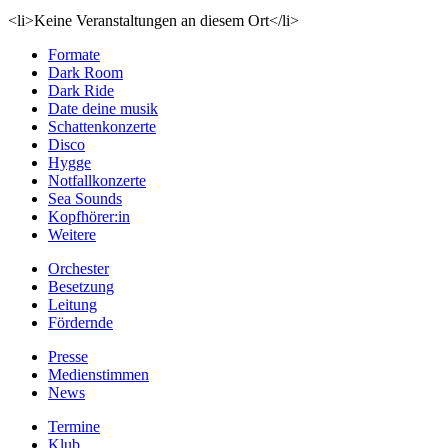
<li>Keine Veranstaltungen an diesem Ort</li>
Formate
Dark Room
Dark Ride
Date deine musik
Schattenkonzerte
Disco
Hygge
Notfallkonzerte
Sea Sounds
Kopfhörer:in
Weitere
Orchester
Besetzung
Leitung
Fördernde
Presse
Medienstimmen
News
Termine
Klub