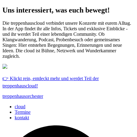
Uns interessiert, was euch bewegt!
Die treppenhauscloud verbindet unsere Konzerte mit eurem Alltag.
In der App findet ihr alle Infos, Tickets und exklusive Einblicke -
und ihr werdet Teil einer lebendigen Community. Ob
Klangwanderung, Podcast, Probenbesuch oder gemeinsames
Singen: Hier entstehen Begegnungen, Erinnerungen und neue
Ideen. Die cloud ist Bühne, Netzwerk und Wunderkammer
zugleich.
👉 Klickt rein, entdeckt mehr und werdet Teil der
treppenhauscloud!
treppenhausorchester
cloud
Termine
kontakt