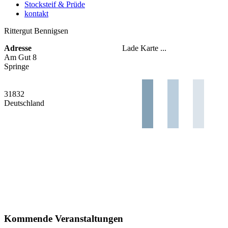
Stocksteif & Prüde
kontakt
Rittergut Bennigsen
Adresse
Lade Karte ...
Am Gut 8
Springe
31832
Deutschland
Kommende Veranstaltungen