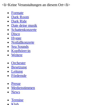
<li>Keine Veranstaltungen an diesem Ort</li>
Formate
Dark Room
Dark Ride
Date deine musik
Schattenkonzerte
Disco
Hygge
Notfallkonzerte
Sea Sounds
Kopfhörer:in
Weitere
Orchester
Besetzung
Leitung
Fördernde
Presse
Medienstimmen
News
Termine
Klub