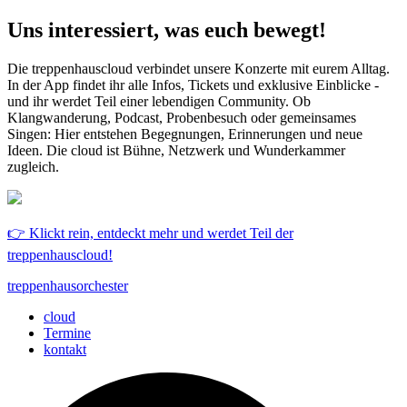
Uns interessiert, was euch bewegt!
Die treppenhauscloud verbindet unsere Konzerte mit eurem Alltag.
In der App findet ihr alle Infos, Tickets und exklusive Einblicke -
und ihr werdet Teil einer lebendigen Community. Ob
Klangwanderung, Podcast, Probenbesuch oder gemeinsames
Singen: Hier entstehen Begegnungen, Erinnerungen und neue
Ideen. Die cloud ist Bühne, Netzwerk und Wunderkammer
zugleich.
👉 Klickt rein, entdeckt mehr und werdet Teil der
treppenhauscloud!
treppenhausorchester
cloud
Termine
kontakt