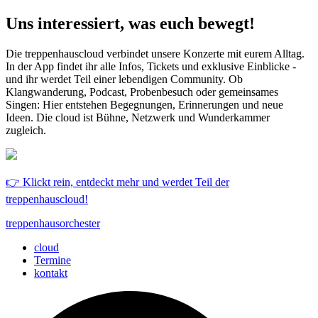
Uns interessiert, was euch bewegt!
Die treppenhauscloud verbindet unsere Konzerte mit eurem Alltag.
In der App findet ihr alle Infos, Tickets und exklusive Einblicke -
und ihr werdet Teil einer lebendigen Community. Ob
Klangwanderung, Podcast, Probenbesuch oder gemeinsames
Singen: Hier entstehen Begegnungen, Erinnerungen und neue
Ideen. Die cloud ist Bühne, Netzwerk und Wunderkammer
zugleich.
👉 Klickt rein, entdeckt mehr und werdet Teil der
treppenhauscloud!
treppenhausorchester
cloud
Termine
kontakt