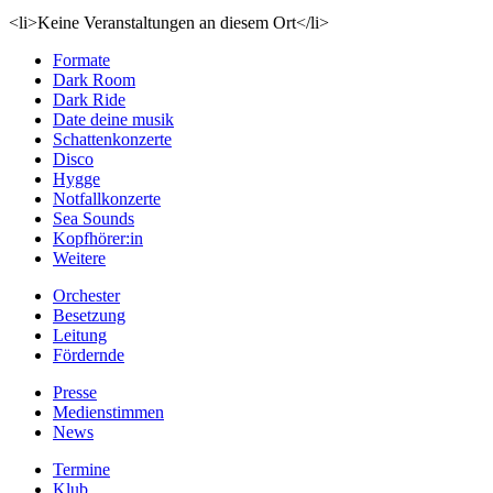
<li>Keine Veranstaltungen an diesem Ort</li>
Formate
Dark Room
Dark Ride
Date deine musik
Schattenkonzerte
Disco
Hygge
Notfallkonzerte
Sea Sounds
Kopfhörer:in
Weitere
Orchester
Besetzung
Leitung
Fördernde
Presse
Medienstimmen
News
Termine
Klub