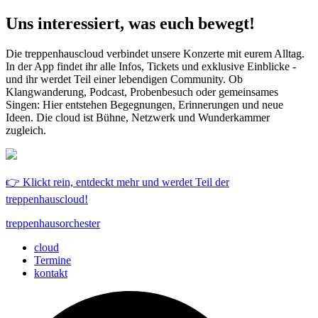
Uns interessiert, was euch bewegt!
Die treppenhauscloud verbindet unsere Konzerte mit eurem Alltag.
In der App findet ihr alle Infos, Tickets und exklusive Einblicke -
und ihr werdet Teil einer lebendigen Community. Ob
Klangwanderung, Podcast, Probenbesuch oder gemeinsames
Singen: Hier entstehen Begegnungen, Erinnerungen und neue
Ideen. Die cloud ist Bühne, Netzwerk und Wunderkammer
zugleich.
👉 Klickt rein, entdeckt mehr und werdet Teil der
treppenhauscloud!
treppenhausorchester
cloud
Termine
kontakt