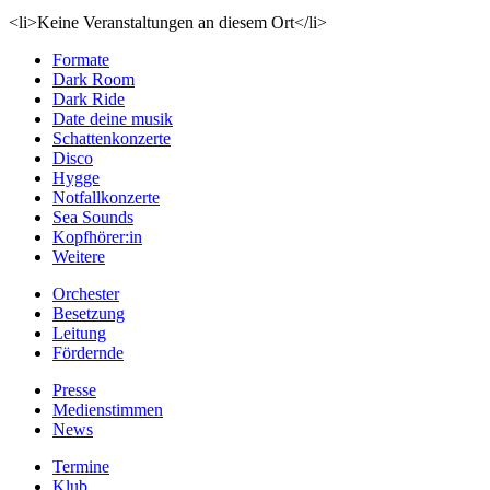
<li>Keine Veranstaltungen an diesem Ort</li>
Formate
Dark Room
Dark Ride
Date deine musik
Schattenkonzerte
Disco
Hygge
Notfallkonzerte
Sea Sounds
Kopfhörer:in
Weitere
Orchester
Besetzung
Leitung
Fördernde
Presse
Medienstimmen
News
Termine
Klub