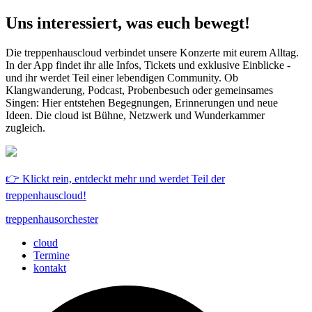
Uns interessiert, was euch bewegt!
Die treppenhauscloud verbindet unsere Konzerte mit eurem Alltag.
In der App findet ihr alle Infos, Tickets und exklusive Einblicke -
und ihr werdet Teil einer lebendigen Community. Ob
Klangwanderung, Podcast, Probenbesuch oder gemeinsames
Singen: Hier entstehen Begegnungen, Erinnerungen und neue
Ideen. Die cloud ist Bühne, Netzwerk und Wunderkammer
zugleich.
👉 Klickt rein, entdeckt mehr und werdet Teil der
treppenhauscloud!
treppenhausorchester
cloud
Termine
kontakt