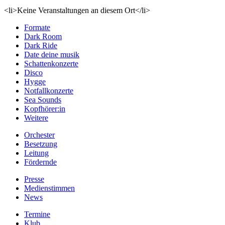
<li>Keine Veranstaltungen an diesem Ort</li>
Formate
Dark Room
Dark Ride
Date deine musik
Schattenkonzerte
Disco
Hygge
Notfallkonzerte
Sea Sounds
Kopfhörer:in
Weitere
Orchester
Besetzung
Leitung
Fördernde
Presse
Medienstimmen
News
Termine
Klub