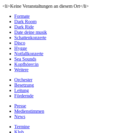
<li>Keine Veranstaltungen an diesem Ort</li>
Formate
Dark Room
Dark Ride
Date deine musik
Schattenkonzerte
Disco
Hygge
Notfallkonzerte
Sea Sounds
Kopfhörer:in
Weitere
Orchester
Besetzung
Leitung
Fördernde
Presse
Medienstimmen
News
Termine
Klub