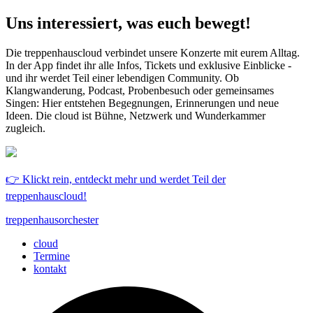
Uns interessiert, was euch bewegt!
Die treppenhauscloud verbindet unsere Konzerte mit eurem Alltag.
In der App findet ihr alle Infos, Tickets und exklusive Einblicke -
und ihr werdet Teil einer lebendigen Community. Ob
Klangwanderung, Podcast, Probenbesuch oder gemeinsames
Singen: Hier entstehen Begegnungen, Erinnerungen und neue
Ideen. Die cloud ist Bühne, Netzwerk und Wunderkammer
zugleich.
👉 Klickt rein, entdeckt mehr und werdet Teil der
treppenhauscloud!
treppenhausorchester
cloud
Termine
kontakt